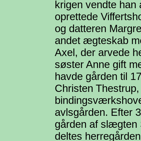
krigen vendte han a
oprettede Vifferts
og datteren Margre
andet ægteskab m
Axel, der arvede he
søster Anne gift m
havde gården til 1
Christen Thestrup,
bindingsværkshov
avlsgården. Efter 
gården af slægten 
deltes herregården