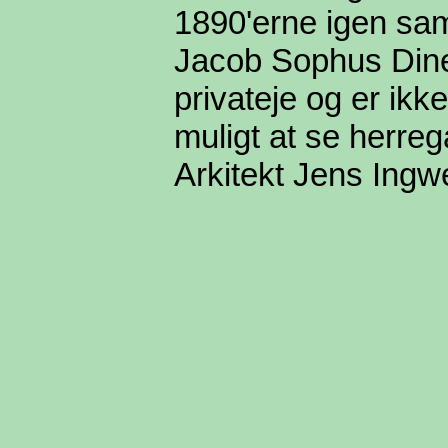
1890'erne igen sa
Jacob Sophus Dine
privateje og er ikk
muligt at se herre
Arkitekt Jens Ingw